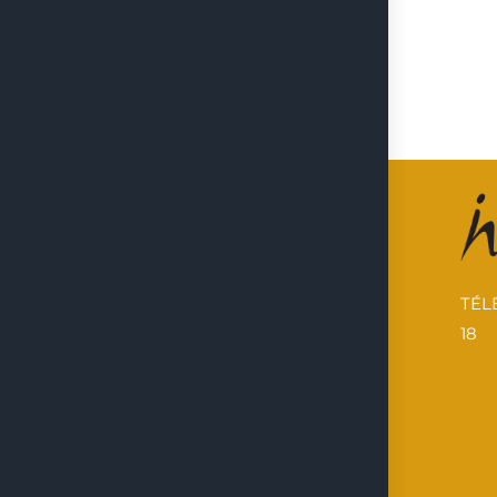
TÉLÉ
18