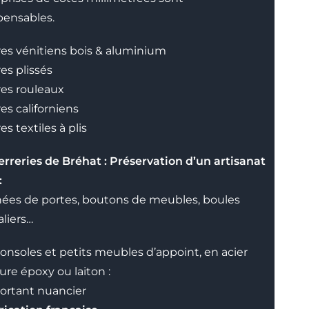
pensables.
res vénitiens bois & aluminium
es plissés
res rouleaux
res californiens
es textiles à plis
erreries de Bréhat : Préservation d’un artisanat
:
ées de portes, boutons de meubles, boules
aliers…
onsoles et petits meubles d’appoint, en acier
ure époxy ou laiton :
ortant nuancier