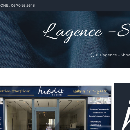
NE : 06 70 93 56 18
L’agence – 
>
L’agence – Sh