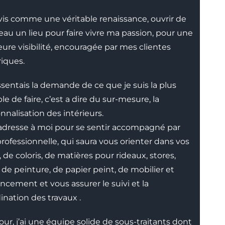
 vis comme une véritable renaissance, ouvrir de
au un lieu pour faire vivre ma passion, pour une
eure visibilité, encouragée par mes clientes
riques.
ssentais la demande de ce que je suis la plus
le de faire, c’est a dire du sur-mesure, la
nnalisation des intérieurs.
adresse à moi pour se sentir accompagné par
rofessionnelle, qui saura vous orienter dans vos
, de coloris, de matières pour rideaux, stores,
 de peinture, de papier peint, de mobilier et
ncement et vous assurer le suivi et la
ination des travaux .
jour, j’ai une équipe solide de sous-traitants dont