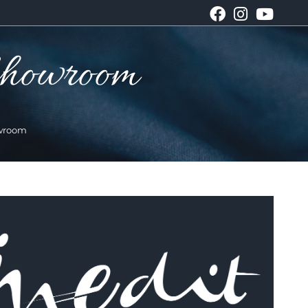
Showroom
owroom