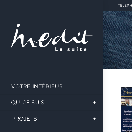
TÉLÉPHO
VOTRE INTÉRIEUR
QUI JE SUIS
PROJETS